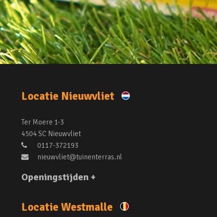
Locatie Nieuwvliet
Ter Moere 1-3
4504 SC Nieuwvliet
0117-372193
nieuwvliet@tuinenterras.nl
Openingstijden +
Locatie Westmalle