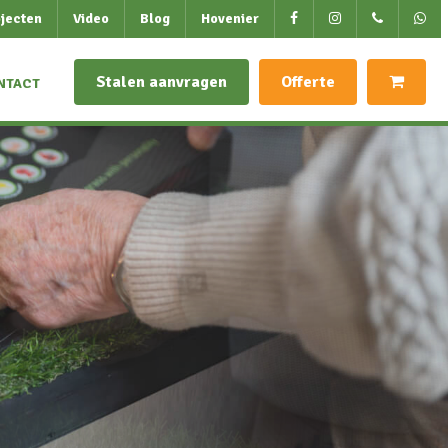
jecten
Video
Blog
Hovenier
Stalen aanvragen
Offerte
NTACT