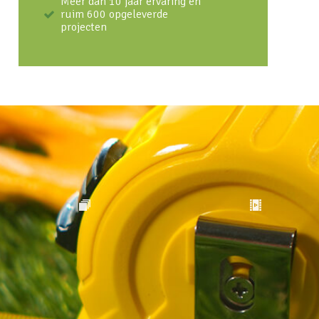
Meer dan 10 jaar ervaring en
ruim 600 opgeleverde
projecten