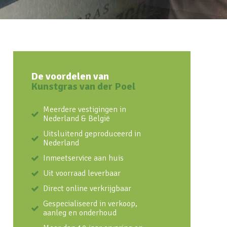
De voordelen van
Kunstgras van der Poel
Meerdere vestigingen in
Nederland & België
Uitsluitend geproduceerd in
Nederland
Inmeetservice aan huis
Uit voorraad leverbaar
Direct online verkrijgbaar
Gespecialiseerd in verkoop,
aanleg en onderhoud