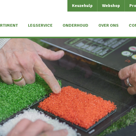
Keuzehulp
Webshop
Pro
RTIMENT
LEGSERVICE
ONDERHOUD
OVER ONS
CO