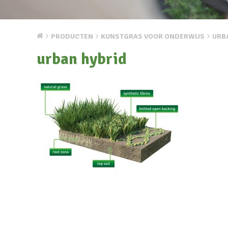
PRODUCTEN
KUNSTGRAS VOOR ONDERWIJS
URB
urban hybrid