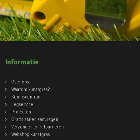
Informatie
Over ons
Waarom kunstgras?
Kenniscentrum
Legservice
Projecten
Gratis stalen aanvragen
Verzenden en retourneren
Webshop kunstgras