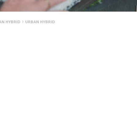
AN HYBRID
URBAN HYBRID