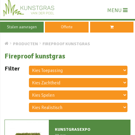
MENU
Stalen aanvragen
Offerte
PRODUCTEN
FIREPROOF KUNSTGRAS
Fireproof kunstgras
Filter
KUNSTGRASEXPO