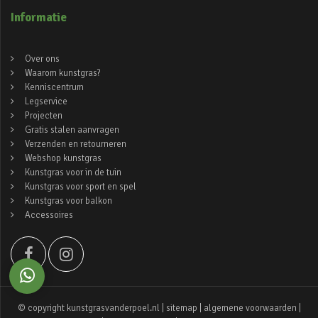
Informatie
Over ons
Waarom kunstgras?
Kenniscentrum
Legservice
Projecten
Gratis stalen aanvragen
Verzenden en retourneren
Webshop kunstgras
Kunstgras voor in de tuin
Kunstgras voor sport en spel
Kunstgras voor balkon
Accessoires
© copyright kunstgrasvanderpoel.nl |
sitemap
|
algemene voorwaarden
|