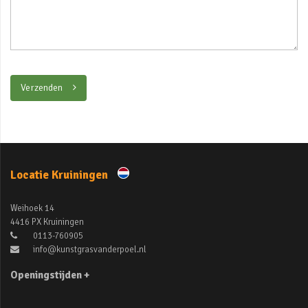
Verzenden
Locatie Kruiningen
Weihoek 14
4416 PX Kruiningen
0113-760905
info@kunstgrasvanderpoel.nl
Openingstijden +