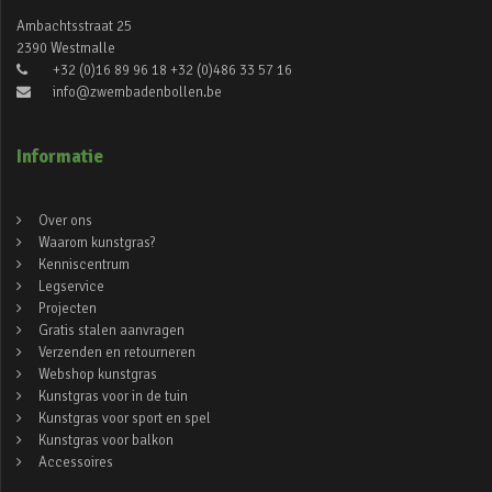
Ambachtsstraat 25
2390 Westmalle
+32 (0)16 89 96 18 +32 (0)486 33 57 16
info@zwembadenbollen.be
Informatie
Over ons
Waarom kunstgras?
Kenniscentrum
Legservice
Projecten
Gratis stalen aanvragen
Verzenden en retourneren
Webshop kunstgras
Kunstgras voor in de tuin
Kunstgras voor sport en spel
Kunstgras voor balkon
Accessoires