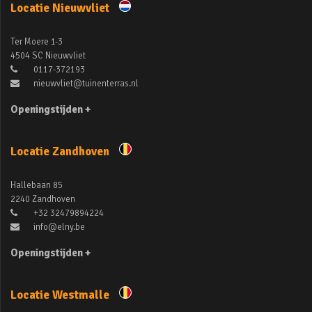
Locatie Nieuwvliet
Ter Moere 1-3
4504 SC Nieuwvliet
0117-372193
nieuwvliet@tuinenterras.nl
Openingstijden +
Locatie Zandhoven
Hallebaan 85
2240 Zandhoven
+32 32479894224
info@elny.be
Openingstijden +
Locatie Westmalle