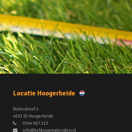
Locatie Hoogerheide
Buitendreef 2
4631 SV Hoogerheide
0164 667 212
info@hshbouwmaterialen.nl