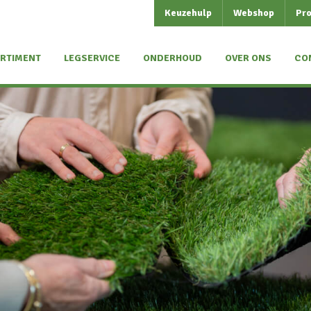
Keuzehulp
Webshop
Pro
RTIMENT
LEGSERVICE
ONDERHOUD
OVER ONS
CO