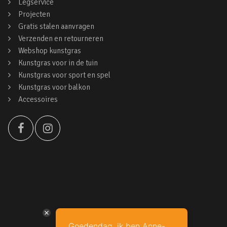
Legservice
Projecten
Gratis stalen aanvragen
Verzenden en retourneren
Webshop kunstgras
Kunstgras voor in de tuin
Kunstgras voor sport en spel
Kunstgras voor balkon
Accessoires
Goedendag, ik ben Anne-