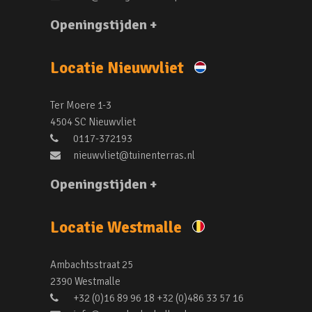
Openingstijden +
Locatie Nieuwvliet
Ter Moere 1-3
4504 SC Nieuwvliet
0117-372193
nieuwvliet@tuinenterras.nl
Openingstijden +
Locatie Westmalle
Ambachtsstraat 25
2390 Westmalle
+32 (0)16 89 96 18 +32 (0)486 33 57 16