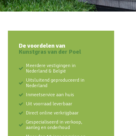
De voordelen van
Kunstgras van der Poel
Meerdere vestigingen in
Nederland & België
Uitsluitend geproduceerd in
Nederland
Inmeetservice aan huis
Uit voorraad leverbaar
Direct online verkrijgbaar
Gespecialiseerd in verkoop,
aanleg en onderhoud