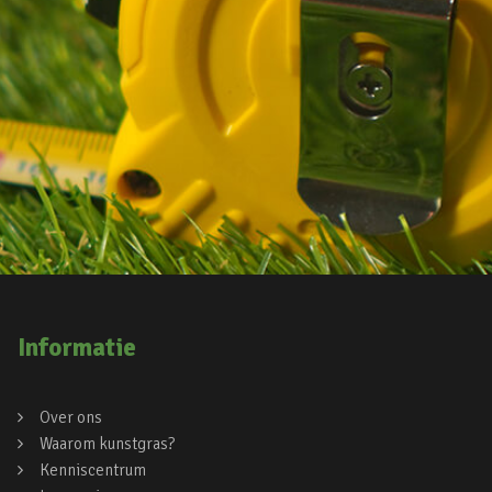
Informatie
Over ons
Waarom kunstgras?
Kenniscentrum