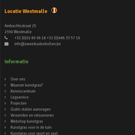
Locatie Westmalle
Ambachtsstraat 25
2390 Westmalle
+32 (0)16 89 96 18 +32 (0)486 33 57 16
info@zwembadenbollen.be
Informatie
Over ons
Waarom kunstgras?
Kenniscentrum
Legservice
Projecten
Gratis stalen aanvragen
Verzenden en retourneren
Webshop kunstgras
Kunstgras voor in de tuin
Kunstgras voor sport en spel