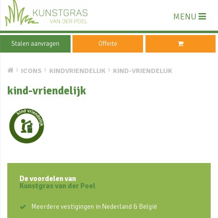
MENU
Stalen aanvragen
Offerte
ICONS
KINDVRIENDELIJK
KIND-VRIENDELIJK
kind-vriendelijk
De voordelen van
Kunstgras van der Poel
Meerdere vestigingen in Nederland & België