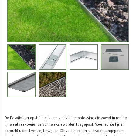
De Easyfix kantopsluiting is een veelzijdige oplossing die zowel in rechte
lijnen als in vloeiende vormen kan worden toegepast. Voor rechte lijnen
gebruikt u de LI-versie, terwijl de CS-versie geschikt is voor aangepaste,