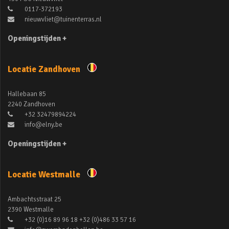
0117-372193
nieuwvliet@tuinenterras.nl
Openingstijden +
Locatie Zandhoven
Hallebaan 85
2240 Zandhoven
+32 32479894224
info@elny.be
Openingstijden +
Locatie Westmalle
Ambachtsstraat 25
2390 Westmalle
+32 (0)16 89 96 18 +32 (0)486 33 57 16