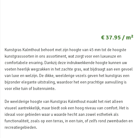
€ 37.95 / m²
Kunstgras Kalmthout behoort met zijn hoogte van 45 mm tot de hoogste
kunstgrassoorten in ons assortiment, wat zorgt voor een luxueuze en
comfortabele ervaring. Dankzij deze indrukwekkende hoogte kunnen uw
voeten heerlijk wegzakken in het zachte gras, wat bijdraagt aan een gevoel
van luxe en welzijn. De dikke, weelderige vezels geven het kunstgras een
bijzonder elegante uitstraling, waardoor het een prachtige aanvulling is
voor elke tuin of buitenruimte.
De weelderige hoogte van Kunstgras Kalmthout maakt het niet alleen
visueel aantrekkelijk, maar biedt ook een hoog niveau van comfort. Het is
ideaal voor gebieden waar u waarde hecht aan zowel esthetiek als
functionaliteit, zoals op een terras, in een tuin, of zelfs rond zwembaden en
recreatiegebieden.