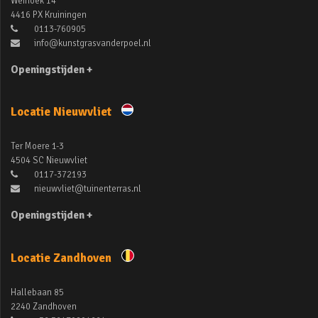
Weihoek 14
4416 PX Kruiningen
0113-760905
info@kunstgrasvanderpoel.nl
Openingstijden +
Locatie Nieuwvliet
Ter Moere 1-3
4504 SC Nieuwvliet
0117-372193
nieuwvliet@tuinenterras.nl
Openingstijden +
Locatie Zandhoven
Hallebaan 85
2240 Zandhoven