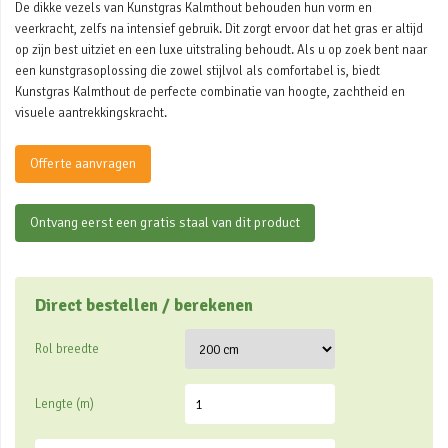
De dikke vezels van Kunstgras Kalmthout behouden hun vorm en
veerkracht, zelfs na intensief gebruik. Dit zorgt ervoor dat het gras er altijd
op zijn best uitziet en een luxe uitstraling behoudt. Als u op zoek bent naar
een kunstgrasoplossing die zowel stijlvol als comfortabel is, biedt
Kunstgras Kalmthout de perfecte combinatie van hoogte, zachtheid en
visuele aantrekkingskracht.
Offerte aanvragen
Ontvang eerst een gratis staal van dit product
Direct bestellen / berekenen
Rol breedte
Lengte (m)