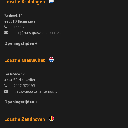
Locatie Kruiningen
Weihoek 14
4416 PX Kruiningen
0113-760905
info@kunstgrasvanderpoel.nl
Openingstijden +
Locatie Nieuwvliet
Ter Moere 1-3
4504 SC Nieuwvliet
0117-372193
nieuwvliet@tuinenterras.nl
Openingstijden +
Locatie Zandhoven