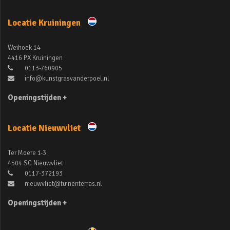
Locatie Kruiningen
Weihoek 14
4416 PX Kruiningen
0113-760905
info@kunstgrasvanderpoel.nl
Openingstijden +
Locatie Nieuwvliet
Ter Moere 1-3
4504 SC Nieuwvliet
0117-372193
nieuwvliet@tuinenterras.nl
Openingstijden +