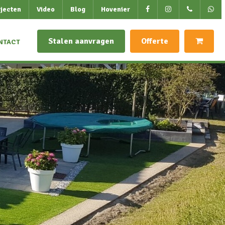
jecten
Video
Blog
Hovenier
Stalen aanvragen
Offerte
NTACT