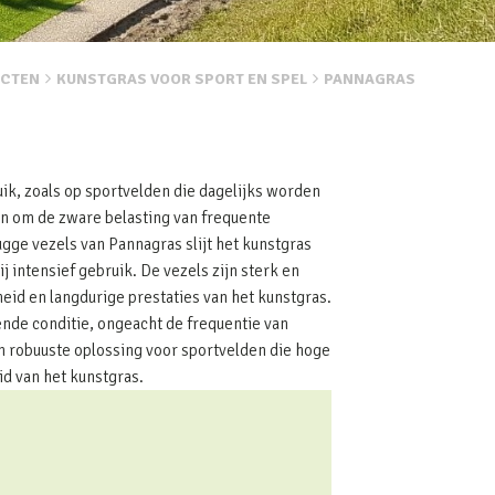
CTEN
KUNSTGRAS VOOR SPORT EN SPEL
PANNAGRAS
uik, zoals op sportvelden die dagelijks worden
en om de zware belasting van frequente
ugge vezels van Pannagras slijt het kunstgras
j intensief gebruik. De vezels zijn sterk en
eid en langdurige prestaties van het kunstgras.
kende conditie, ongeacht de frequentie van
n robuuste oplossing voor sportvelden die hoge
id van het kunstgras.