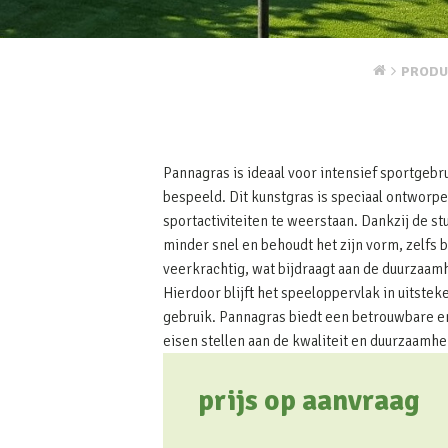
PRODU
Pannagras is ideaal voor intensief sportgebr
bespeeld. Dit kunstgras is speciaal ontworp
sportactiviteiten te weerstaan. Dankzij de st
minder snel en behoudt het zijn vorm, zelfs bi
veerkrachtig, wat bijdraagt aan de duurzaamh
Hierdoor blijft het speeloppervlak in uitste
gebruik. Pannagras biedt een betrouwbare e
eisen stellen aan de kwaliteit en duurzaamhe
prijs op aanvraag