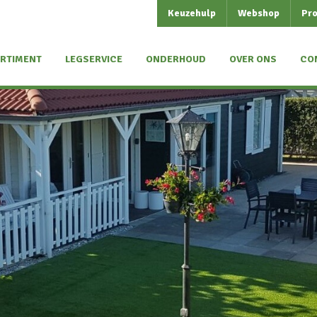
Keuzehulp
Webshop
Pro
RTIMENT
LEGSERVICE
ONDERHOUD
OVER ONS
CO