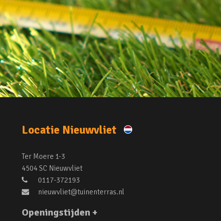
Locatie Nieuwvliet
Ter Moere 1-3
4504 SC Nieuwvliet
0117-372193
nieuwvliet@tuinenterras.nl
Openingstijden +