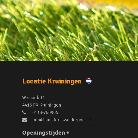
Locatie Kruiningen
Weihoek 14
4416 PX Kruiningen
0113-760905
info@kunstgrasvanderpoel.nl
Openingstijden +