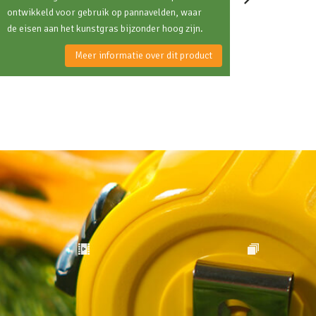
ontwikkeld voor gebruik op pannavelden, waar
de eisen aan het kunstgras bijzonder hoog zijn.
Dit [..]
Meer informatie over dit product