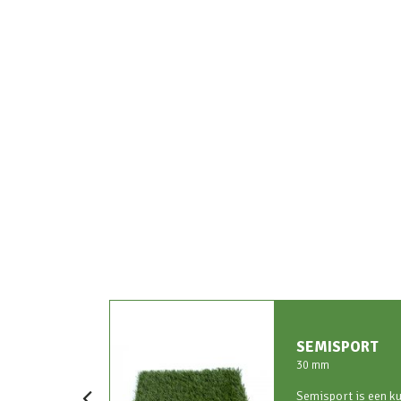
SEMISPORT
30 mm
Semisport is een ku