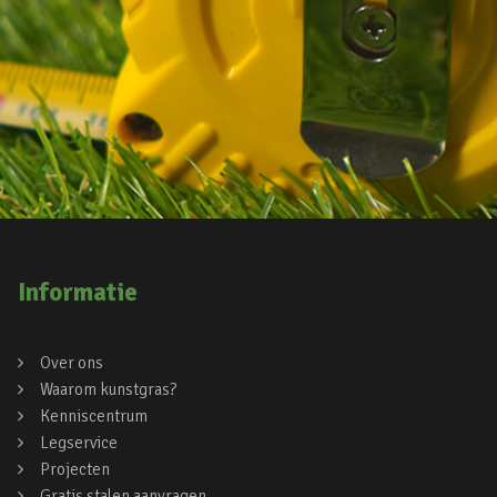
Informatie
Over ons
Waarom kunstgras?
Kenniscentrum
Legservice
Projecten
Gratis stalen aanvragen