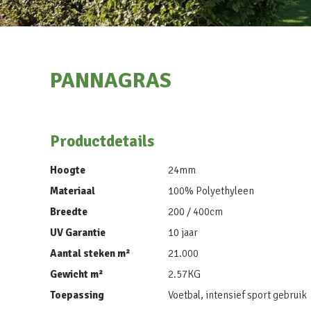
PANNAGRAS
Productdetails
Hoogte
24mm
Materiaal
100% Polyethyleen
Breedte
200 / 400cm
UV Garantie
10 jaar
Aantal steken m²
21.000
Gewicht m²
2.57KG
Toepassing
Voetbal, intensief sport gebruik