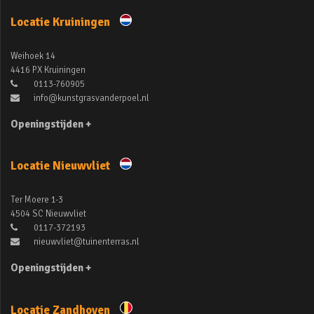
Locatie Kruiningen
Weihoek 14
4416 PX Kruiningen
0113-760905
info@kunstgrasvanderpoel.nl
Openingstijden +
Locatie Nieuwvliet
Ter Moere 1-3
4504 SC Nieuwvliet
0117-372193
nieuwvliet@tuinenterras.nl
Openingstijden +
Locatie Zandhoven