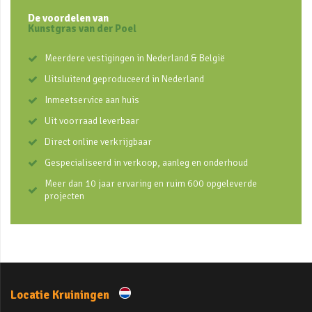
De voordelen van
Kunstgras van der Poel
Meerdere vestigingen in Nederland & België
Uitsluitend geproduceerd in Nederland
Inmeetservice aan huis
Uit voorraad leverbaar
Direct online verkrijgbaar
Gespecialiseerd in verkoop, aanleg en onderhoud
Meer dan 10 jaar ervaring en ruim 600 opgeleverde
projecten
Locatie Kruiningen