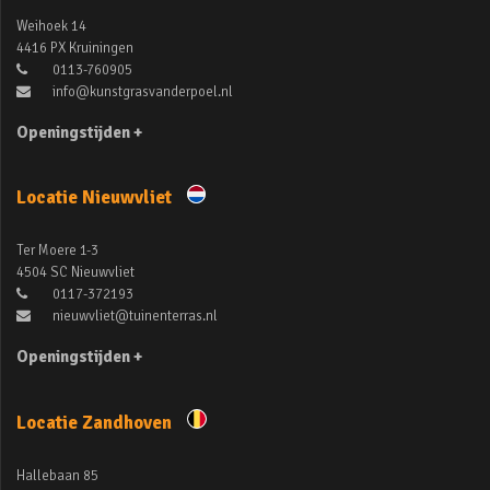
Weihoek 14
4416 PX Kruiningen
0113-760905
info@kunstgrasvanderpoel.nl
Openingstijden +
Locatie Nieuwvliet
Ter Moere 1-3
4504 SC Nieuwvliet
0117-372193
nieuwvliet@tuinenterras.nl
Openingstijden +
Locatie Zandhoven
Hallebaan 85