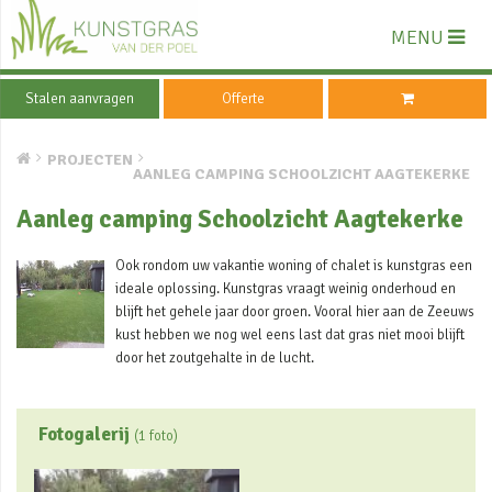
MENU
Stalen aanvragen
Offerte
PROJECTEN
AANLEG CAMPING SCHOOLZICHT AAGTEKERKE
Aanleg camping Schoolzicht Aagtekerke
Ook rondom uw vakantie woning of chalet is kunstgras een
ideale oplossing. Kunstgras vraagt weinig onderhoud en
blijft het gehele jaar door groen. Vooral hier aan de Zeeuws
kust hebben we nog wel eens last dat gras niet mooi blijft
door het zoutgehalte in de lucht.
Fotogalerij
(1 foto)