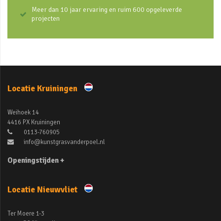
Meer dan 10 jaar ervaring en ruim 600 opgeleverde
projecten
Locatie Kruiningen
Weihoek 14
4416 PX Kruiningen
0113-760905
info@kunstgrasvanderpoel.nl
Openingstijden +
Locatie Nieuwvliet
Ter Moere 1-3