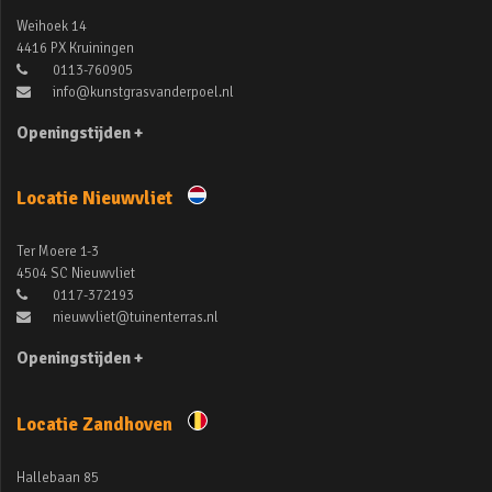
Weihoek 14
4416 PX Kruiningen
0113-760905
info@kunstgrasvanderpoel.nl
Openingstijden +
Locatie Nieuwvliet
Ter Moere 1-3
4504 SC Nieuwvliet
0117-372193
nieuwvliet@tuinenterras.nl
Openingstijden +
Locatie Zandhoven
Hallebaan 85