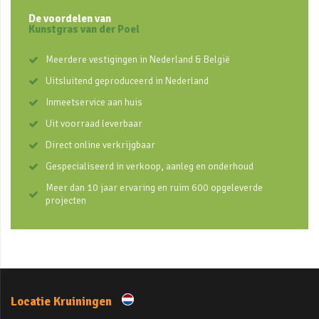
De voordelen van
Kunstgras van der Poel
Meerdere vestigingen in Nederland & België
Uitsluitend geproduceerd in Nederland
Inmeetservice aan huis
Uit voorraad leverbaar
Direct online verkrijgbaar
Gespecialiseerd in verkoop, aanleg en onderhoud
Meer dan 10 jaar ervaring en ruim 600 opgeleverde
projecten
Locatie Kruiningen