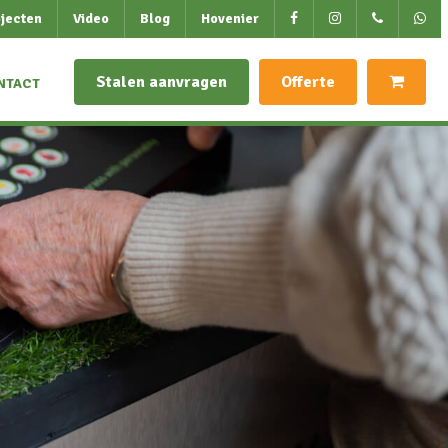
jecten
Video
Blog
Hovenier
Stalen aanvragen
Offerte
NTACT