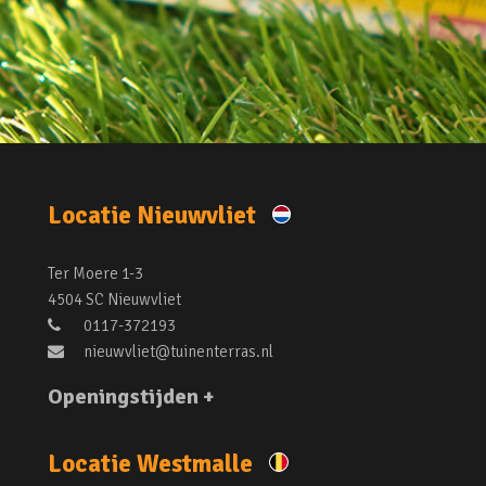
Locatie Nieuwvliet
Ter Moere 1-3
4504 SC Nieuwvliet
0117-372193
nieuwvliet@tuinenterras.nl
Openingstijden +
Locatie Westmalle