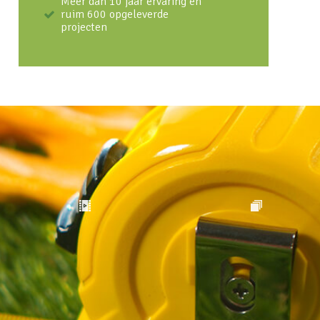
Meer dan 10 jaar ervaring en
ruim 600 opgeleverde
projecten