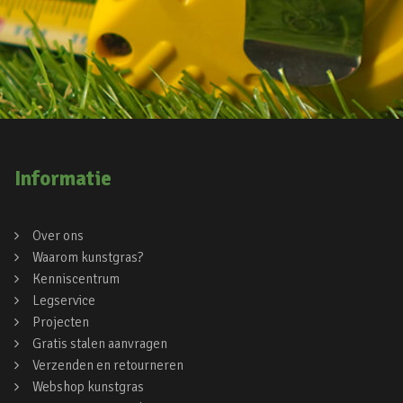
Informatie
Over ons
Waarom kunstgras?
Kenniscentrum
Legservice
Projecten
Gratis stalen aanvragen
Verzenden en retourneren
Webshop kunstgras