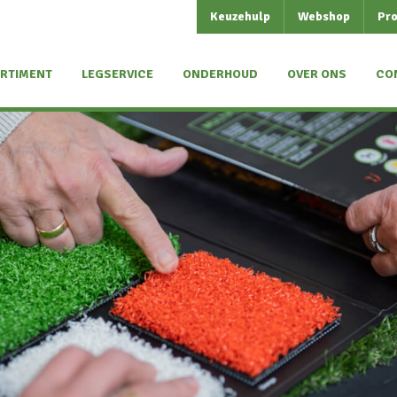
Keuzehulp
Webshop
Pro
RTIMENT
LEGSERVICE
ONDERHOUD
OVER ONS
CO