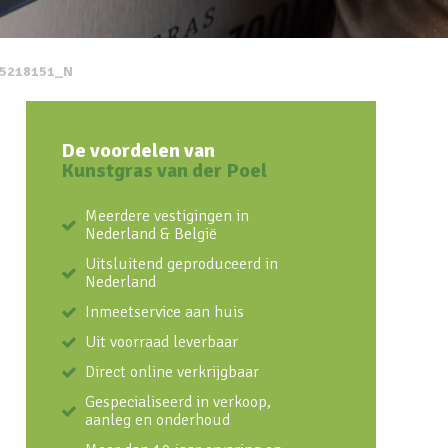
75218151_N
De voordelen van
Kunstgras van der Poel
Meerdere vestigingen in
Nederland & België
Uitsluitend geproduceerd in
Nederland
Inmeetservice aan huis
Uit voorraad leverbaar
Direct online verkrijgbaar
Gespecialiseerd in verkoop,
aanleg en onderhoud