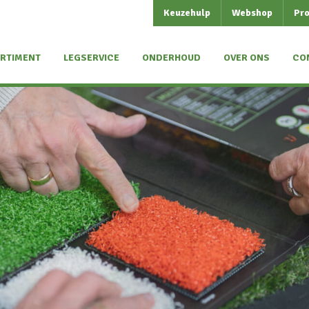
Keuzehulp
Webshop
Pro
RTIMENT
LEGSERVICE
ONDERHOUD
OVER ONS
CO