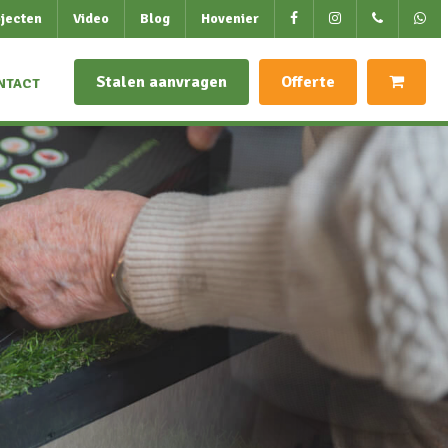
jecten
Video
Blog
Hovenier
Stalen aanvragen
Offerte
NTACT