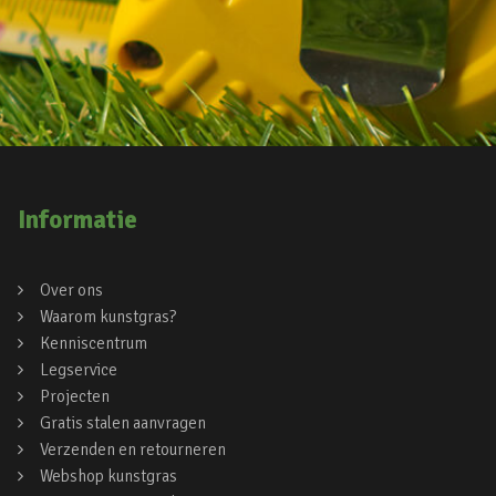
Informatie
Over ons
Waarom kunstgras?
Kenniscentrum
Legservice
Projecten
Gratis stalen aanvragen
Verzenden en retourneren
Webshop kunstgras