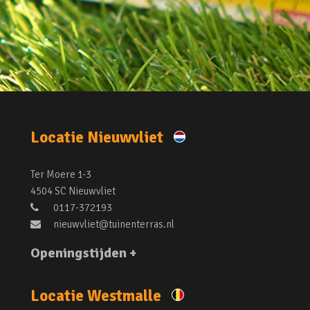
Locatie Nieuwvliet
Ter Moere 1-3
4504 SC Nieuwvliet
0117-372193
nieuwvliet@tuinenterras.nl
Openingstijden +
Locatie Westmalle