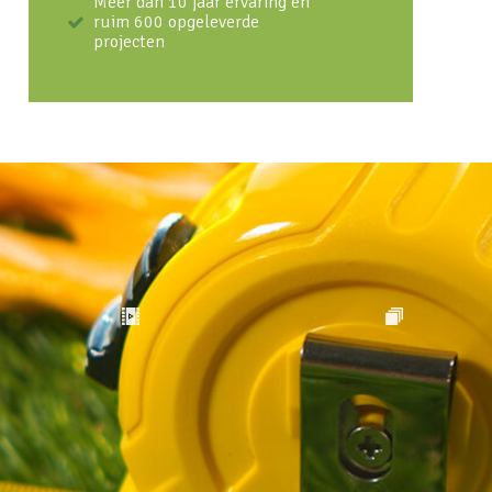
Meer dan 10 jaar ervaring en
ruim 600 opgeleverde
projecten