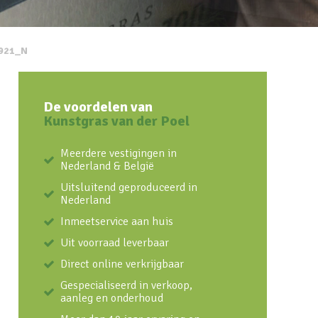
921_N
De voordelen van
Kunstgras van der Poel
Meerdere vestigingen in
Nederland & België
Uitsluitend geproduceerd in
Nederland
Inmeetservice aan huis
Uit voorraad leverbaar
Direct online verkrijgbaar
Gespecialiseerd in verkoop,
aanleg en onderhoud