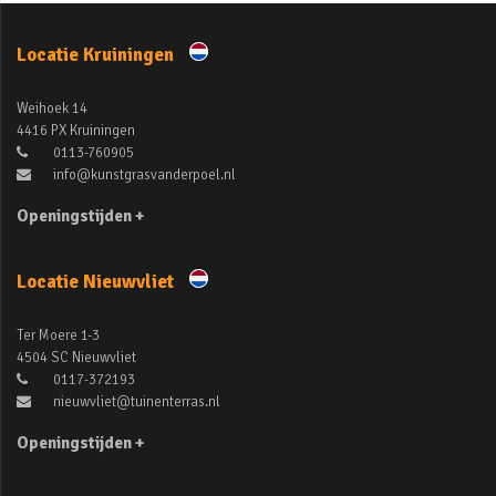
Locatie Kruiningen
Weihoek 14
4416 PX Kruiningen
0113-760905
info@kunstgrasvanderpoel.nl
Openingstijden +
Locatie Nieuwvliet
Ter Moere 1-3
4504 SC Nieuwvliet
0117-372193
nieuwvliet@tuinenterras.nl
Openingstijden +