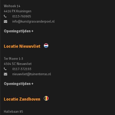
Weihoek 14
4416 PX Kruiningen
0113-760905
info@kunstgrasvanderpoel.nl
Openingstijden +
Locatie Nieuwvliet
Ter Moere 1-3
4504 SC Nieuwvliet
0117-372193
nieuwvliet@tuinenterras.nl
Openingstijden +
Locatie Zandhoven
Hallebaan 85