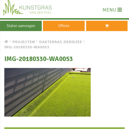
MENU
Stalen aanvragen
Offerte
PROJECTEN
DAKTERRAS ZIERIKZEE
IMG-20180330-WA0053
IMG-20180330-WA0053