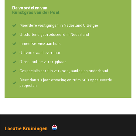
De voordelen van
Kunstgras van der Poel
Meerdere vestigingen in Nederland & België
Uitsluitend geproduceerd in Nederland
Inmeetservice aan huis
Uit voorraad leverbaar
Direct online verkrijgbaar
Gespecialiseerd in verkoop, aanleg en onderhoud
Meer dan 10 jaar ervaring en ruim 600 opgeleverde
projecten
Locatie Kruiningen