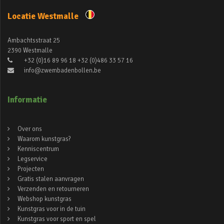
Locatie Westmalle
Ambachtsstraat 25
2390 Westmalle
+32 (0)16 89 96 18 +32 (0)486 33 57 16
info@zwembadenbollen.be
Informatie
Over ons
Waarom kunstgras?
Kenniscentrum
Legservice
Projecten
Gratis stalen aanvragen
Verzenden en retourneren
Webshop kunstgras
Kunstgras voor in de tuin
Kunstgras voor sport en spel