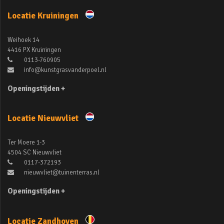
Locatie Kruiningen
Weihoek 14
4416 PX Kruiningen
0113-760905
info@kunstgrasvanderpoel.nl
Openingstijden +
Locatie Nieuwvliet
Ter Moere 1-3
4504 SC Nieuwvliet
0117-372193
nieuwvliet@tuinenterras.nl
Openingstijden +
Locatie Zandhoven