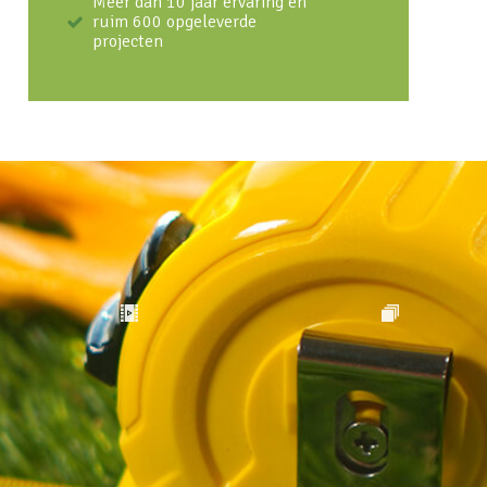
Meer dan 10 jaar ervaring en
ruim 600 opgeleverde
projecten