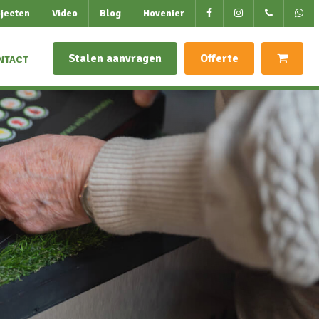
jecten
Video
Blog
Hovenier
Stalen aanvragen
Offerte
NTACT