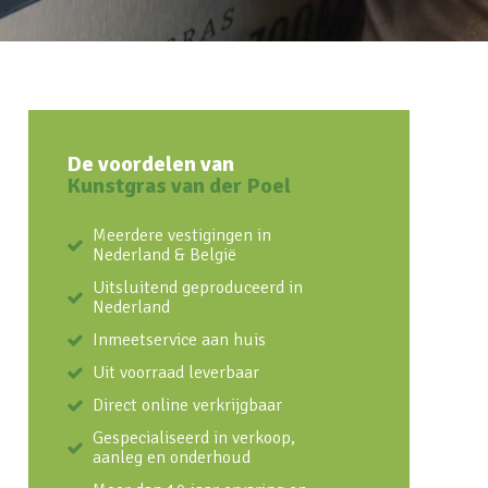
De voordelen van
Kunstgras van der Poel
Meerdere vestigingen in
Nederland & België
Uitsluitend geproduceerd in
Nederland
Inmeetservice aan huis
Uit voorraad leverbaar
Direct online verkrijgbaar
Gespecialiseerd in verkoop,
aanleg en onderhoud