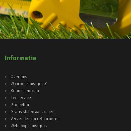
Informatie
Over ons
Waarom kunstgras?
Kenniscentrum
Legservice
Projecten
Gratis stalen aanvragen
Verzenden en retourneren
Webshop kunstgras