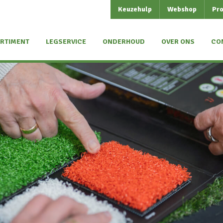
Keuzehulp
Webshop
Pro
RTIMENT
LEGSERVICE
ONDERHOUD
OVER ONS
CO