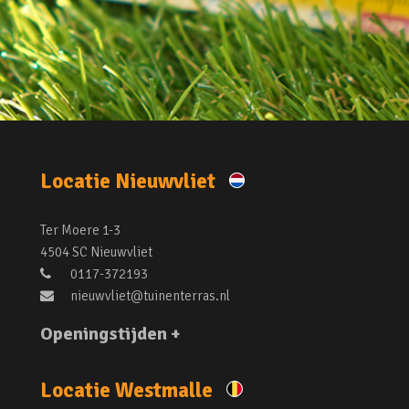
Locatie Nieuwvliet
Ter Moere 1-3
4504 SC Nieuwvliet
0117-372193
nieuwvliet@tuinenterras.nl
Openingstijden +
Locatie Westmalle