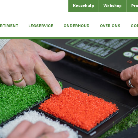
Keuzehulp
Webshop
Pro
RTIMENT
LEGSERVICE
ONDERHOUD
OVER ONS
CO