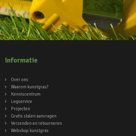
Informatie
Over ons
Waarom kunstgras?
Kenniscentrum
Legservice
Projecten
Gratis stalen aanvragen
Verzenden en retourneren
Webshop kunstgras