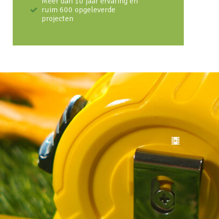
Meer dan 10 jaar ervaring en
ruim 600 opgeleverde
projecten