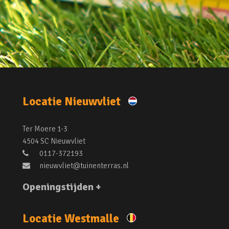
Locatie Nieuwvliet
Ter Moere 1-3
4504 SC Nieuwvliet
0117-372193
nieuwvliet@tuinenterras.nl
Openingstijden +
Locatie Westmalle