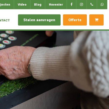
jecten
Video
Blog
Hovenier
Stalen aanvragen
Offerte
NTACT