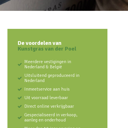
De voordelen van
Kunstgras van der Poel
Meerdere vestigingen in
Nederland & België
Uitsluitend geproduceerd in
Nederland
Inmeetservice aan huis
Uit voorraad leverbaar
Direct online verkrijgbaar
Gespecialiseerd in verkoop,
aanleg en onderhoud