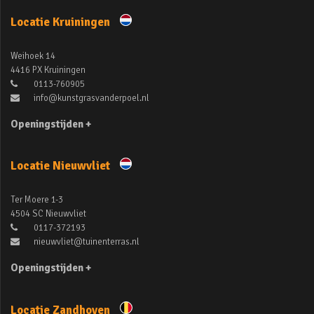
Locatie Kruiningen
Weihoek 14
4416 PX Kruiningen
0113-760905
info@kunstgrasvanderpoel.nl
Openingstijden +
Locatie Nieuwvliet
Ter Moere 1-3
4504 SC Nieuwvliet
0117-372193
nieuwvliet@tuinenterras.nl
Openingstijden +
Locatie Zandhoven