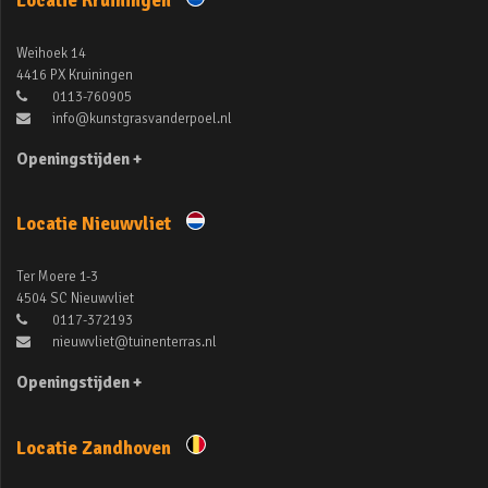
Locatie Kruiningen
Weihoek 14
4416 PX Kruiningen
0113-760905
info@kunstgrasvanderpoel.nl
Openingstijden +
Locatie Nieuwvliet
Ter Moere 1-3
4504 SC Nieuwvliet
0117-372193
nieuwvliet@tuinenterras.nl
Openingstijden +
Locatie Zandhoven