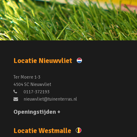
Locatie Nieuwvliet
Ter Moere 1-3
4504 SC Nieuwvliet
0117-372193
nieuwvliet@tuinenterras.nl
Openingstijden +
Locatie Westmalle