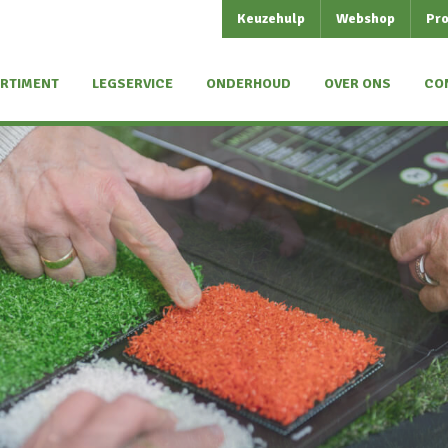
Keuzehulp
Webshop
Pro
RTIMENT
LEGSERVICE
ONDERHOUD
OVER ONS
CO