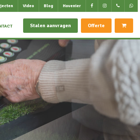
jecten
Video
Blog
Hovenier
Stalen aanvragen
Offerte
NTACT