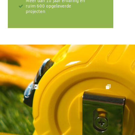
Meer dan 10 jaar ervaring en
ruim 600 opgeleverde
projecten