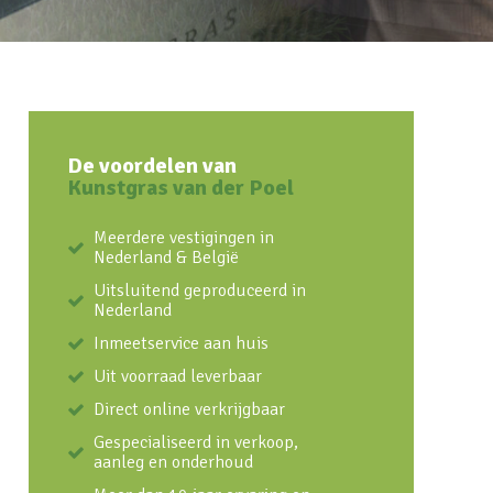
De voordelen van
Kunstgras van der Poel
Meerdere vestigingen in
Nederland & België
Uitsluitend geproduceerd in
Nederland
Inmeetservice aan huis
Uit voorraad leverbaar
Direct online verkrijgbaar
Gespecialiseerd in verkoop,
aanleg en onderhoud