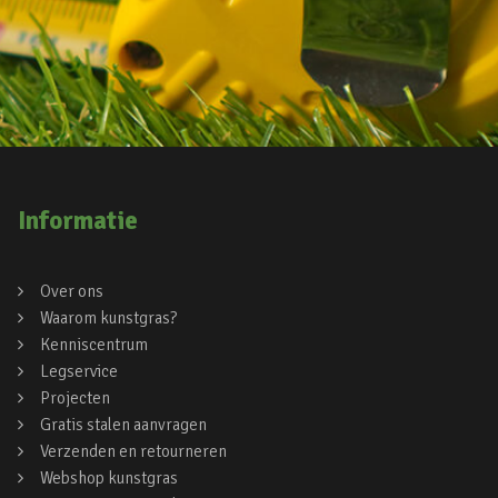
Informatie
Over ons
Waarom kunstgras?
Kenniscentrum
Legservice
Projecten
Gratis stalen aanvragen
Verzenden en retourneren
Webshop kunstgras