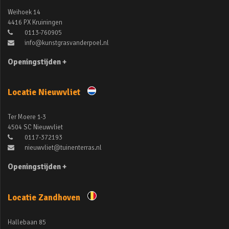
Weihoek 14
4416 PX Kruiningen
0113-760905
info@kunstgrasvanderpoel.nl
Openingstijden +
Locatie Nieuwvliet
Ter Moere 1-3
4504 SC Nieuwvliet
0117-372193
nieuwvliet@tuinenterras.nl
Openingstijden +
Locatie Zandhoven
Hallebaan 85