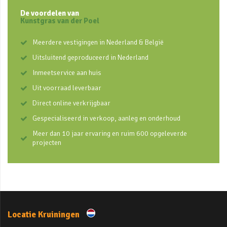
De voordelen van
Kunstgras van der Poel
Meerdere vestigingen in Nederland & België
Uitsluitend geproduceerd in Nederland
Inmeetservice aan huis
Uit voorraad leverbaar
Direct online verkrijgbaar
Gespecialiseerd in verkoop, aanleg en onderhoud
Meer dan 10 jaar ervaring en ruim 600 opgeleverde
projecten
Locatie Kruiningen