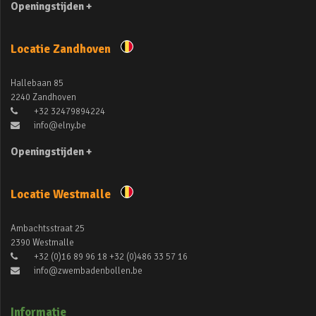
Openingstijden +
Locatie Zandhoven
Hallebaan 85
2240 Zandhoven
+32 32479894224
info@elny.be
Openingstijden +
Locatie Westmalle
Ambachtsstraat 25
2390 Westmalle
+32 (0)16 89 96 18 +32 (0)486 33 57 16
info@zwembadenbollen.be
Informatie