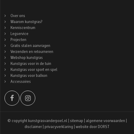
Over ons
Waarom kunstgras?
Kenniscentrum
Legservice
Projecten
Gratis stalen aanvragen
Verzenden en retourneren
Webshop kunstgras
Kunstgras voor in de tuin
Kunstgras voor sport en spel
Kunstgras voor balkon
Accessoires
© copyright kunstgrasvanderpoel.nl |
sitemap
|
algemene voorwaarden
|
disclaimer
|
privacyverklaring
| website door
DORST