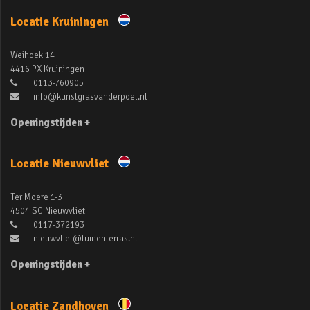
Locatie Kruiningen
Weihoek 14
4416 PX Kruiningen
0113-760905
info@kunstgrasvanderpoel.nl
Openingstijden +
Locatie Nieuwvliet
Ter Moere 1-3
4504 SC Nieuwvliet
0117-372193
nieuwvliet@tuinenterras.nl
Openingstijden +
Locatie Zandhoven