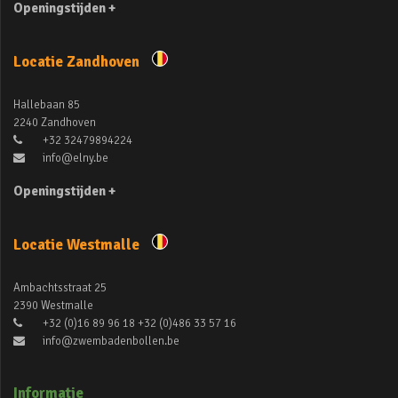
Openingstijden +
Locatie Zandhoven
Hallebaan 85
2240 Zandhoven
+32 32479894224
info@elny.be
Openingstijden +
Locatie Westmalle
Ambachtsstraat 25
2390 Westmalle
+32 (0)16 89 96 18 +32 (0)486 33 57 16
info@zwembadenbollen.be
Informatie