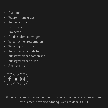
Over ons
Waarom kunstgras?
Kenniscentrum
Legservice
Projecten
Gratis stalen aanvragen
Verzenden en retourneren
Webshop kunstgras
Kunstgras voor in de tuin
Kunstgras voor sport en spel
Kunstgras voor balkon
Accessoires
© copyright kunstgrasvanderpoel.nl |
sitemap
|
algemene voorwaarden
|
disclaimer
|
privacyverklaring
| website door
DORST