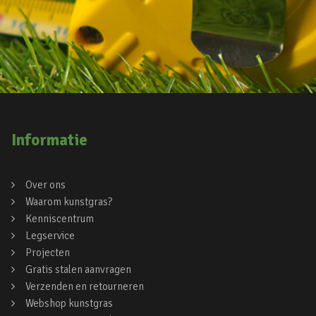
Informatie
Over ons
Waarom kunstgras?
Kenniscentrum
Legservice
Projecten
Gratis stalen aanvragen
Verzenden en retourneren
Webshop kunstgras