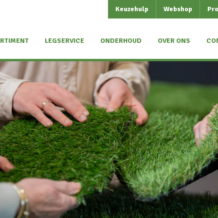
Keuzehulp
Webshop
Pro
RTIMENT
LEGSERVICE
ONDERHOUD
OVER ONS
CO