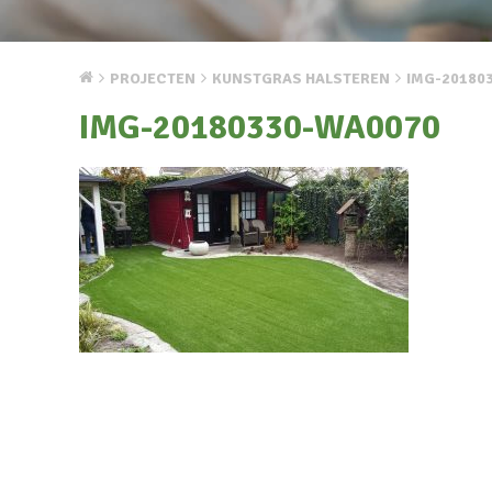
PROJECTEN
KUNSTGRAS HALSTEREN
IMG-20180
IMG-20180330-WA0070