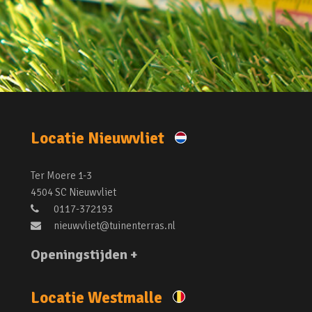
Locatie Nieuwvliet
Ter Moere 1-3
4504 SC Nieuwvliet
0117-372193
nieuwvliet@tuinenterras.nl
Openingstijden +
Locatie Westmalle