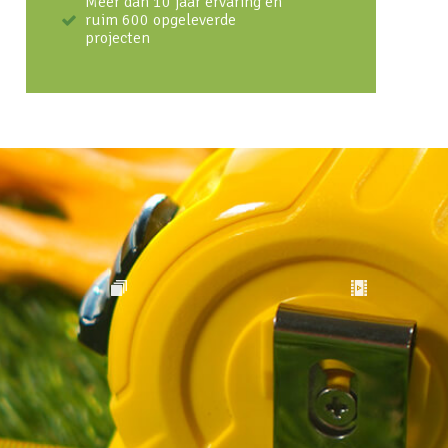
Meer dan 10 jaar ervaring en
ruim 600 opgeleverde
projecten