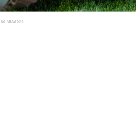
330-WA0070