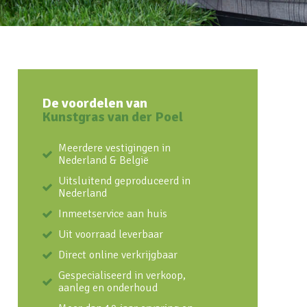
De voordelen van
Kunstgras van der Poel
Meerdere vestigingen in
Nederland & België
Uitsluitend geproduceerd in
Nederland
Inmeetservice aan huis
Uit voorraad leverbaar
Direct online verkrijgbaar
Gespecialiseerd in verkoop,
aanleg en onderhoud