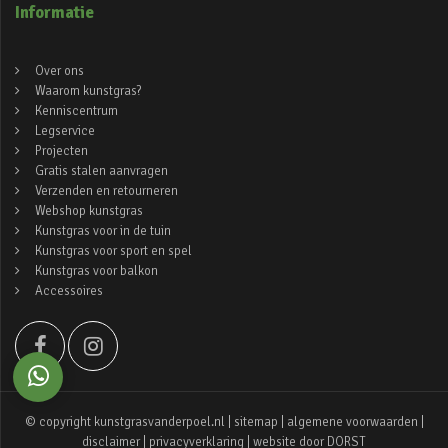
Informatie
Over ons
Waarom kunstgras?
Kenniscentrum
Legservice
Projecten
Gratis stalen aanvragen
Verzenden en retourneren
Webshop kunstgras
Kunstgras voor in de tuin
Kunstgras voor sport en spel
Kunstgras voor balkon
Accessoires
© copyright kunstgrasvanderpoel.nl |
sitemap
|
algemene voorwaarden
|
disclaimer
|
privacyverklaring
| website door
DORST