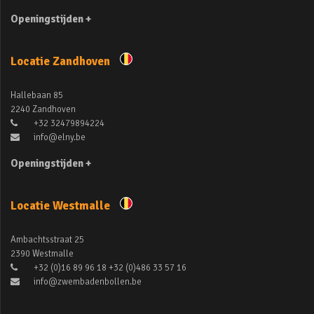
Openingstijden +
Locatie Zandhoven
Hallebaan 85
2240 Zandhoven
+32 32479894224
info@elny.be
Openingstijden +
Locatie Westmalle
Ambachtsstraat 25
2390 Westmalle
+32 (0)16 89 96 18 +32 (0)486 33 57 16
info@zwembadenbollen.be