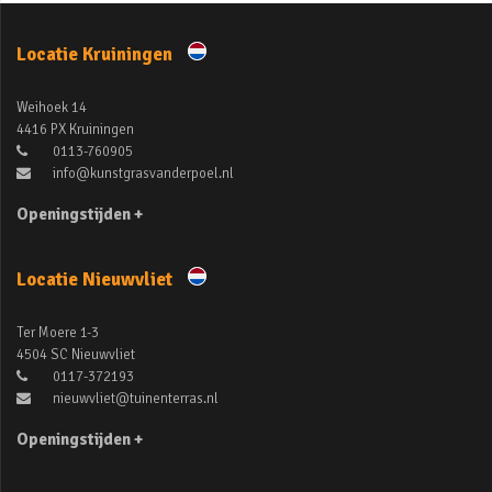
Locatie Kruiningen
Weihoek 14
4416 PX Kruiningen
0113-760905
info@kunstgrasvanderpoel.nl
Openingstijden +
Locatie Nieuwvliet
Ter Moere 1-3
4504 SC Nieuwvliet
0117-372193
nieuwvliet@tuinenterras.nl
Openingstijden +