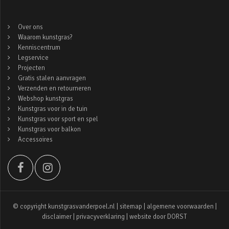
Over ons
Waarom kunstgras?
Kenniscentrum
Legservice
Projecten
Gratis stalen aanvragen
Verzenden en retourneren
Webshop kunstgras
Kunstgras voor in de tuin
Kunstgras voor sport en spel
Kunstgras voor balkon
Accessoires
© copyright kunstgrasvanderpoel.nl |
sitemap
|
algemene voorwaarden
|
disclaimer
|
privacyverklaring
| website door
DORST