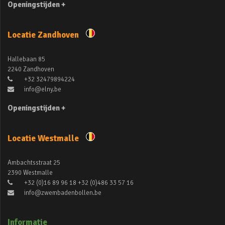
Openingstijden +
Locatie Zandhoven
Hallebaan 85
2240 Zandhoven
+32 32479894224
info@elny.be
Openingstijden +
Locatie Westmalle
Ambachtsstraat 25
2390 Westmalle
+32 (0)16 89 96 18 +32 (0)486 33 57 16
info@zwembadenbollen.be
Informatie