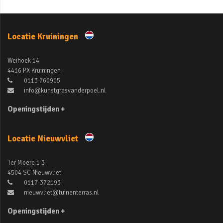
Locatie Kruiningen
Weihoek 14
4416 PX Kruiningen
0113-760905
info@kunstgrasvanderpoel.nl
Openingstijden +
Locatie Nieuwvliet
Ter Moere 1-3
4504 SC Nieuwvliet
0117-372193
nieuwvliet@tuinenterras.nl
Openingstijden +