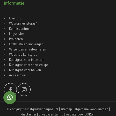
Informatie
Over ons
Waarom kunstgras?
Kenniscentrum
Legservice
Projecten
Gratis stalen aanvragen
Verzenden en retourneren
Webshop kunstgras
Kunstgras voor in de tuin
Kunstgras voor sport en spel
Kunstgras voor balkon
Accessoires
© copyright kunstgrasvanderpoel.nl |
sitemap
|
algemene voorwaarden
|
disclaimer
|
privacyverklaring
| website door
DORST