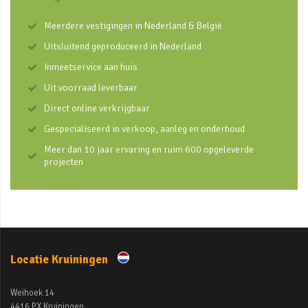
Meerdere vestigingen in Nederland & België
Uitsluitend geproduceerd in Nederland
Inmeetservice aan huis
Uit voorraad leverbaar
Direct online verkrijgbaar
Gespecialiseerd in verkoop, aanleg en onderhoud
Meer dan 10 jaar ervaring en ruim 600 opgeleverde
projecten
Locatie Kruiningen
Weihoek 14
4416 PX Kruiningen