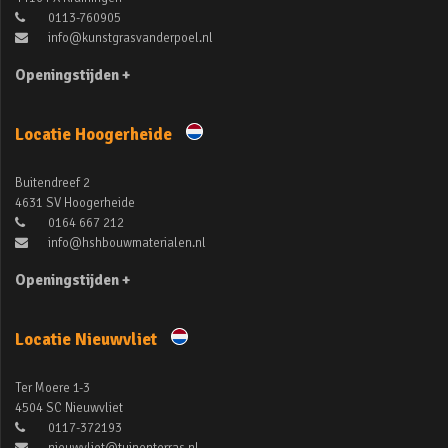
0113-760905
info@kunstgrasvanderpoel.nl
Openingstijden +
Locatie Hoogerheide
Buitendreef 2
4631 SV Hoogerheide
0164 667 212
info@hshbouwmaterialen.nl
Openingstijden +
Locatie Nieuwvliet
Ter Moere 1-3
4504 SC Nieuwvliet
0117-372193