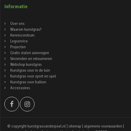
Informatie
Over ons
Waarom kunstgras?
Kenniscentrum
Legservice
Projecten
Gratis stalen aanvragen
Verzenden en retourneren
Webshop kunstgras
Kunstgras voor in de tuin
Kunstgras voor sport en spel
Kunstgras voor balkon
Accessoires
© copyright kunstgrasvanderpoel.nl |
sitemap
|
algemene voorwaarden
|