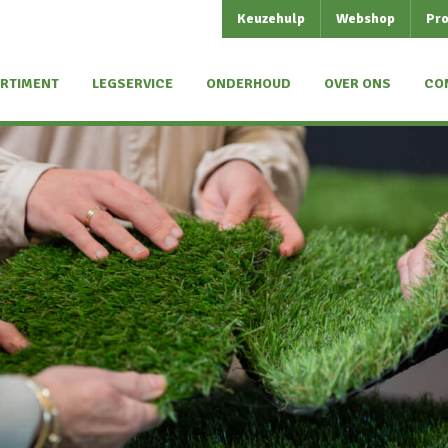
Keuzehulp
Webshop
Pro
RTIMENT
LEGSERVICE
ONDERHOUD
OVER ONS
CO