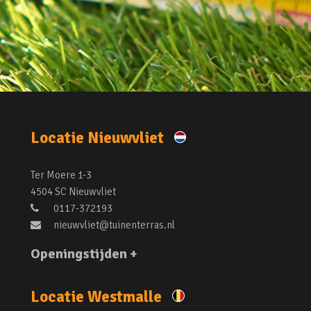
Locatie Nieuwvliet
Ter Moere 1-3
4504 SC Nieuwvliet
0117-372193
nieuwvliet@tuinenterras.nl
Openingstijden +
Locatie Westmalle