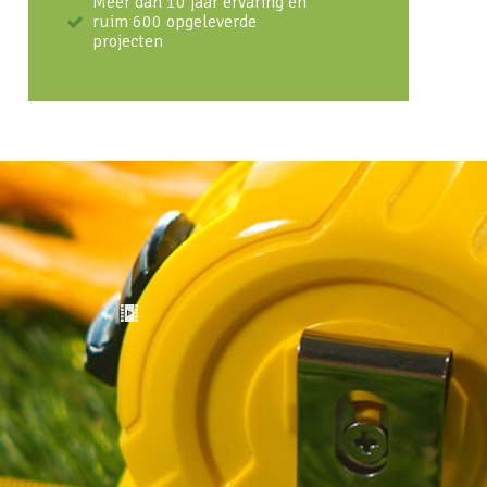
Meer dan 10 jaar ervaring en
ruim 600 opgeleverde
projecten