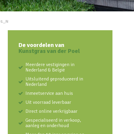
91_N
De voordelen van
Kunstgras van der Poel
Meerdere vestigingen in
Nederland & België
Uitsluitend geproduceerd in
Nederland
Inmeetservice aan huis
Uit voorraad leverbaar
Direct online verkrijgbaar
Gespecialiseerd in verkoop,
aanleg en onderhoud