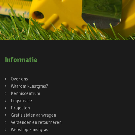
Informatie
Over ons
Waarom kunstgras?
Kenniscentrum
Legservice
Projecten
Gratis stalen aanvragen
Verzenden en retourneren
Webshop kunstgras