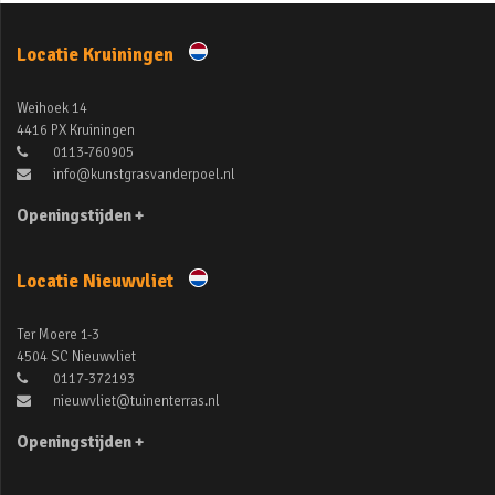
Locatie Kruiningen
Weihoek 14
4416 PX Kruiningen
0113-760905
info@kunstgrasvanderpoel.nl
Openingstijden +
Locatie Nieuwvliet
Ter Moere 1-3
4504 SC Nieuwvliet
0117-372193
nieuwvliet@tuinenterras.nl
Openingstijden +