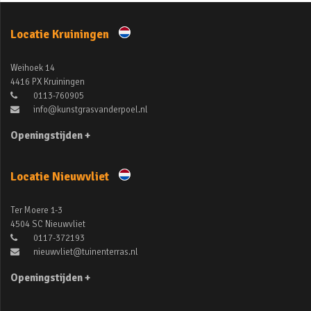
Locatie Kruiningen
Weihoek 14
4416 PX Kruiningen
0113-760905
info@kunstgrasvanderpoel.nl
Openingstijden +
Locatie Nieuwvliet
Ter Moere 1-3
4504 SC Nieuwvliet
0117-372193
nieuwvliet@tuinenterras.nl
Openingstijden +