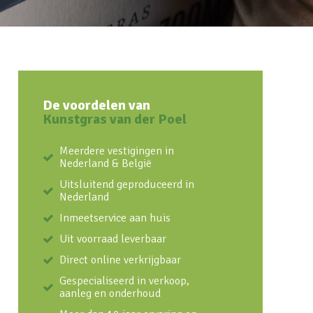
De voordelen van
Kunstgras van der Poel
Meerdere vestigingen in
Nederland & België
Uitsluitend geproduceerd in
Nederland
Inmeetservice aan huis
Uit voorraad leverbaar
Direct online verkrijgbaar
Gespecialiseerd in verkoop,
aanleg en onderhoud