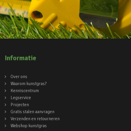
Informatie
Over ons
Waarom kunstgras?
Kenniscentrum
Legservice
Projecten
Gratis stalen aanvragen
Verzenden en retourneren
Webshop kunstgras