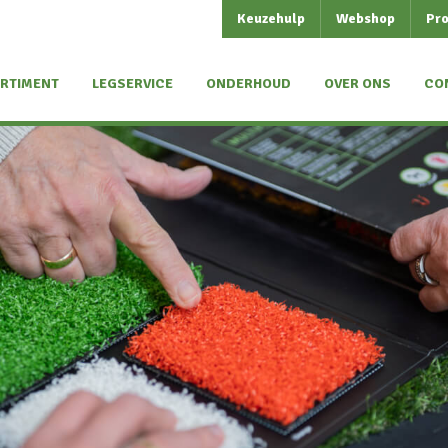
Keuzehulp
Webshop
Pro
RTIMENT
LEGSERVICE
ONDERHOUD
OVER ONS
CO