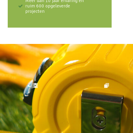
Meer dan 10 jaar ervaring en
ruim 600 opgeleverde
projecten