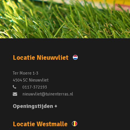
Locatie Nieuwvliet
Ter Moere 1-3
4504 SC Nieuwvliet
0117-372193
nieuwvliet@tuinenterras.nl
Openingstijden +
Locatie Westmalle