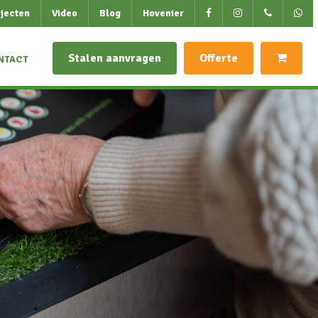
jecten
Video
Blog
Hovenier
Stalen aanvragen
Offerte
NTACT