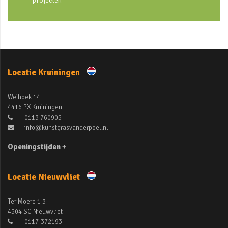
projecten
Locatie Kruiningen
Weihoek 14
4416 PX Kruiningen
0113-760905
info@kunstgrasvanderpoel.nl
Openingstijden +
Locatie Nieuwvliet
Ter Moere 1-3
4504 SC Nieuwvliet
0117-372193