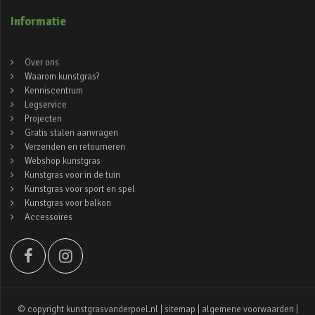
Informatie
Over ons
Waarom kunstgras?
Kenniscentrum
Legservice
Projecten
Gratis stalen aanvragen
Verzenden en retourneren
Webshop kunstgras
Kunstgras voor in de tuin
Kunstgras voor sport en spel
Kunstgras voor balkon
Accessoires
© copyright kunstgrasvanderpoel.nl |
sitemap
|
algemene voorwaarden
|