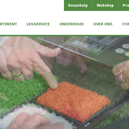
Keuzehulp
Webshop
Pro
RTIMENT
LEGSERVICE
ONDERHOUD
OVER ONS
CO