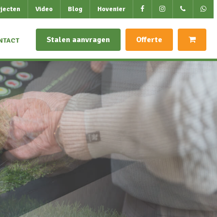
jecten
Video
Blog
Hovenier
Stalen aanvragen
Offerte
NTACT