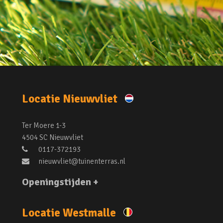
Locatie Nieuwvliet
Ter Moere 1-3
4504 SC Nieuwvliet
0117-372193
nieuwvliet@tuinenterras.nl
Openingstijden +
Locatie Westmalle