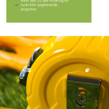
Meer dan 10 jaar ervaring en
ruim 600 opgeleverde
projecten