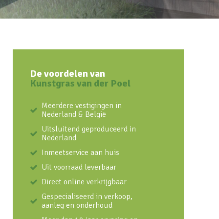
De voordelen van
Kunstgras van der Poel
Meerdere vestigingen in
Nederland & België
Uitsluitend geproduceerd in
Nederland
Inmeetservice aan huis
Uit voorraad leverbaar
Direct online verkrijgbaar
Gespecialiseerd in verkoop,
aanleg en onderhoud