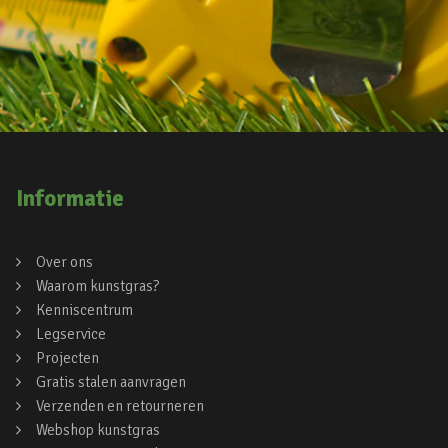
Informatie
Over ons
Waarom kunstgras?
Kenniscentrum
Legservice
Projecten
Gratis stalen aanvragen
Verzenden en retourneren
Webshop kunstgras