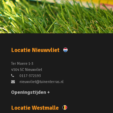
Locatie Nieuwvliet
Ter Moere 1-3
4504 SC Nieuwvliet
0117-372193
nieuwvliet@tuinenterras.nl
Openingstijden +
Locatie Westmalle