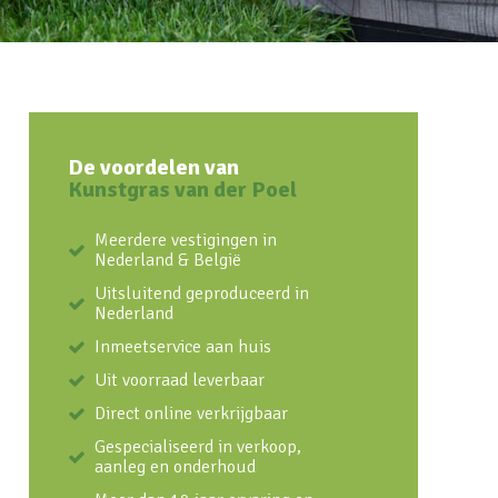
De voordelen van
Kunstgras van der Poel
Meerdere vestigingen in
Nederland & België
Uitsluitend geproduceerd in
Nederland
Inmeetservice aan huis
Uit voorraad leverbaar
Direct online verkrijgbaar
Gespecialiseerd in verkoop,
aanleg en onderhoud