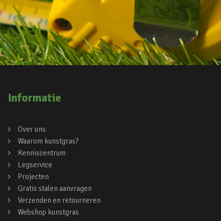
Informatie
Over ons
Waarom kunstgras?
Kenniscentrum
Legservice
Projecten
Gratis stalen aanvragen
Verzenden en retourneren
Webshop kunstgras