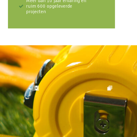
Meer dan 10 jaar ervaring en
ruim 600 opgeleverde
projecten