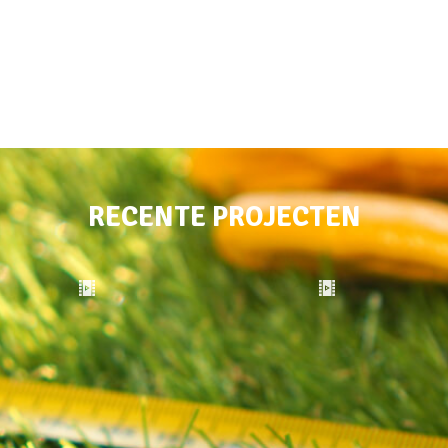
RECENTE PROJECTEN