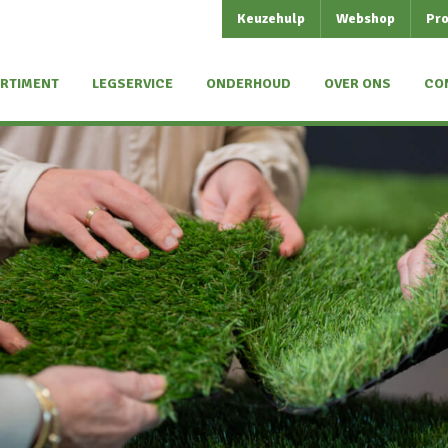
Keuzehulp
Webshop
Pro
RTIMENT
LEGSERVICE
ONDERHOUD
OVER ONS
CO