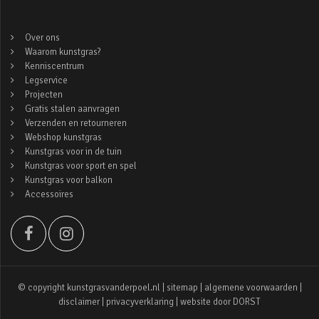
Over ons
Waarom kunstgras?
Kenniscentrum
Legservice
Projecten
Gratis stalen aanvragen
Verzenden en retourneren
Webshop kunstgras
Kunstgras voor in de tuin
Kunstgras voor sport en spel
Kunstgras voor balkon
Accessoires
© copyright kunstgrasvanderpoel.nl |
sitemap
|
algemene voorwaarden
|
disclaimer
|
privacyverklaring
| website door
DORST