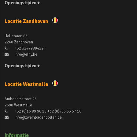
Openingstijden +
Locatie Zandhoven
Hallebaan 85
2240 Zandhoven
+32 32479894224
info@elny.be
Openingstijden +
Locatie Westmalle
Ambachtsstraat 25
2390 Westmalle
+32 (0)16 89 96 18 +32 (0)486 33 57 16
info@zwembadenbollen.be
Informatie