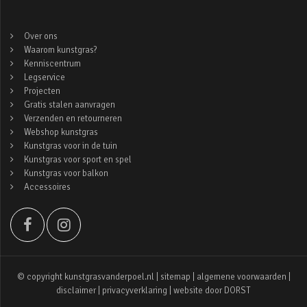
Over ons
Waarom kunstgras?
Kenniscentrum
Legservice
Projecten
Gratis stalen aanvragen
Verzenden en retourneren
Webshop kunstgras
Kunstgras voor in de tuin
Kunstgras voor sport en spel
Kunstgras voor balkon
Accessoires
© copyright kunstgrasvanderpoel.nl |
sitemap
|
algemene voorwaarden
|
disclaimer
|
privacyverklaring
| website door
DORST