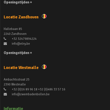
Openingstijden +
Locatie Zandhoven
Hallebaan 85
2240 Zandhoven
+32 32479894224
info@elny.be
Openingstijden +
Locatie Westmalle
Ambachtsstraat 25
2390 Westmalle
+32 (0)16 89 96 18 +32 (0)486 33 57 16
info@zwembadenbollen.be
Informatie