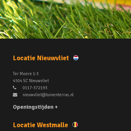
Locatie Nieuwvliet
Ter Moere 1-3
4504 SC Nieuwvliet
0117-372193
nieuwvliet@tuinenterras.nl
Openingstijden +
Locatie Westmalle