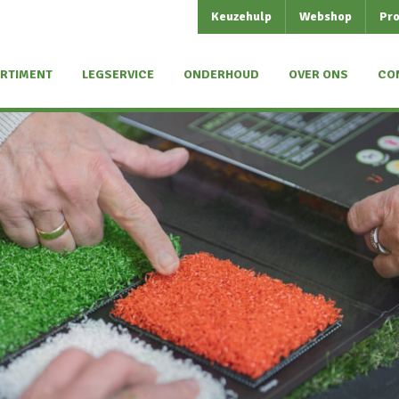
Keuzehulp
Webshop
Pro
RTIMENT
LEGSERVICE
ONDERHOUD
OVER ONS
CO