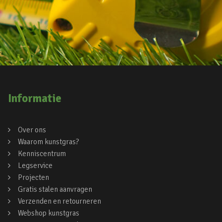
Informatie
Over ons
Waarom kunstgras?
Kenniscentrum
Legservice
Projecten
Gratis stalen aanvragen
Verzenden en retourneren
Webshop kunstgras