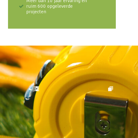
Meer dan 10 jaar ervaring en
ruim 600 opgeleverde
projecten