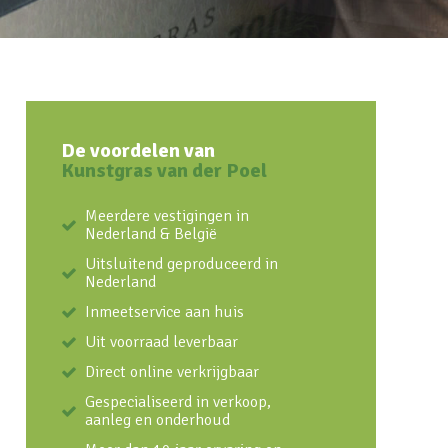
De voordelen van
Kunstgras van der Poel
Meerdere vestigingen in
Nederland & België
Uitsluitend geproduceerd in
Nederland
Inmeetservice aan huis
Uit voorraad leverbaar
Direct online verkrijgbaar
Gespecialiseerd in verkoop,
aanleg en onderhoud