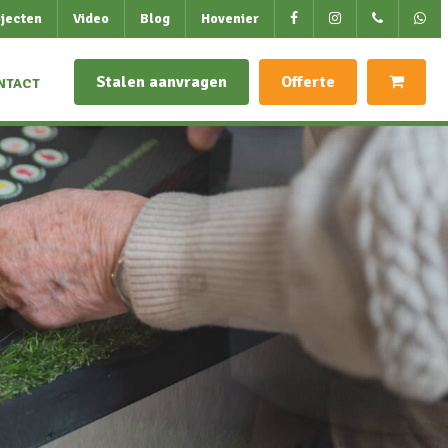
jecten
Video
Blog
Hovenier
Stalen aanvragen
Offerte
NTACT