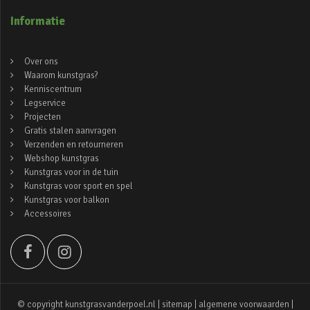
Informatie
Over ons
Waarom kunstgras?
Kenniscentrum
Legservice
Projecten
Gratis stalen aanvragen
Verzenden en retourneren
Webshop kunstgras
Kunstgras voor in de tuin
Kunstgras voor sport en spel
Kunstgras voor balkon
Accessoires
© copyright kunstgrasvanderpoel.nl |
sitemap
|
algemene voorwaarden
|