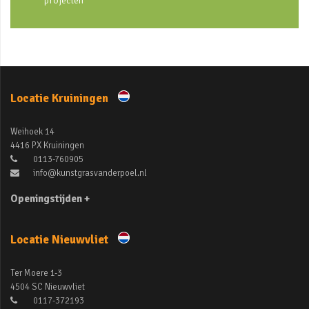
projecten
Locatie Kruiningen
Weihoek 14
4416 PX Kruiningen
0113-760905
info@kunstgrasvanderpoel.nl
Openingstijden +
Locatie Nieuwvliet
Ter Moere 1-3
4504 SC Nieuwvliet
0117-372193