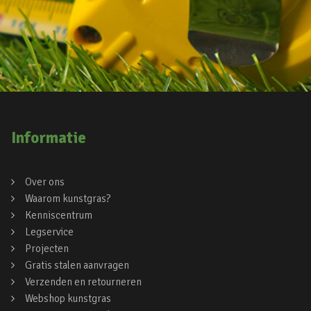
Informatie
Over ons
Waarom kunstgras?
Kenniscentrum
Legservice
Projecten
Gratis stalen aanvragen
Verzenden en retourneren
Webshop kunstgras