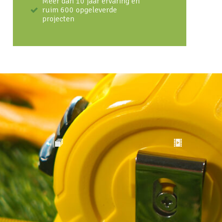
Meer dan 10 jaar ervaring en
ruim 600 opgeleverde
projecten