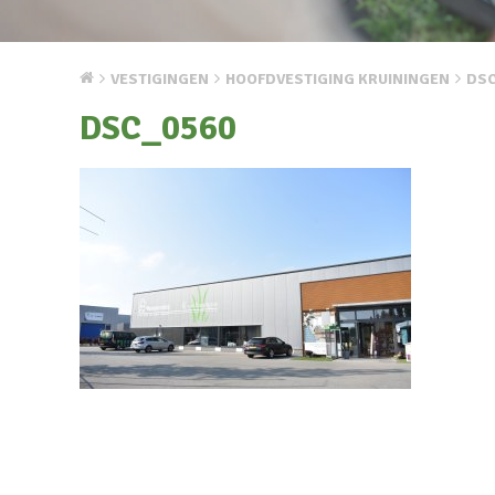
VESTIGINGEN
HOOFDVESTIGING KRUININGEN
DSC
DSC_0560