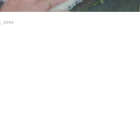
_0560