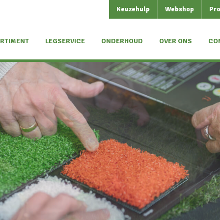
Keuzehulp
Webshop
Pro
RTIMENT
LEGSERVICE
ONDERHOUD
OVER ONS
CO