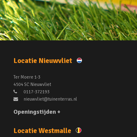
Locatie Nieuwvliet
Ter Moere 1-3
4504 SC Nieuwvliet
0117-372193
nieuwvliet@tuinenterras.nl
Openingstijden +
Locatie Westmalle