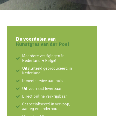
De voordelen van
Kunstgras van der Poel
Meerdere vestigingen in
Nederland & België
Uitsluitend geproduceerd in
Nederland
Inmeetservice aan huis
Uit voorraad leverbaar
Direct online verkrijgbaar
Gespecialiseerd in verkoop,
aanleg en onderhoud