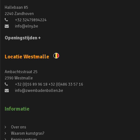
Hallebaan 85
2240 Zandhoven
+32 32479894224
info@elny.be
Openingstijden +
Locatie Westmalle
Ambachtsstraat 25
2390 Westmalle
+32 (0)16 89 96 18 +32 (0)486 33 57 16
info@zwembadenbollen.be
Informatie
Over ons
Waarom kunstgras?
Kenniscentrum