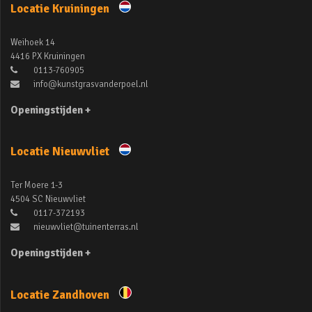
Locatie Kruiningen
Weihoek 14
4416 PX Kruiningen
0113-760905
info@kunstgrasvanderpoel.nl
Openingstijden +
Locatie Nieuwvliet
Ter Moere 1-3
4504 SC Nieuwvliet
0117-372193
nieuwvliet@tuinenterras.nl
Openingstijden +
Locatie Zandhoven