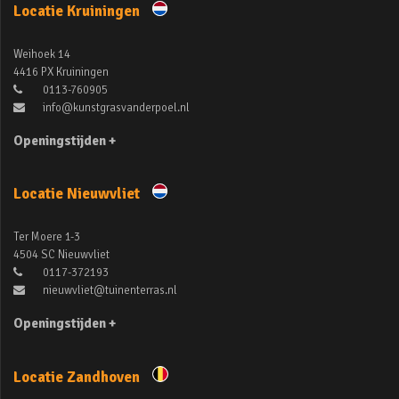
Locatie Kruiningen
Weihoek 14
4416 PX Kruiningen
0113-760905
info@kunstgrasvanderpoel.nl
Openingstijden +
Locatie Nieuwvliet
Ter Moere 1-3
4504 SC Nieuwvliet
0117-372193
nieuwvliet@tuinenterras.nl
Openingstijden +
Locatie Zandhoven